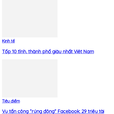
Kinh tế
Tốp 10 tỉnh, thành phố giàu nhất Việt Nam
Tiêu điểm
Vụ tấn công “rúng động” Facebook: 29 triệu tài