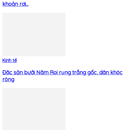
khoản rơi...
Kinh tế
Đặc sản bưởi Năm Roi rụng trắng gốc, dân khóc
ròng