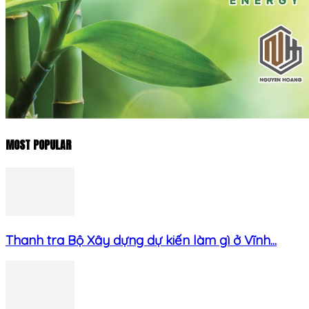
MOST POPULAR
Thanh tra Bộ Xây dựng dự kiến làm gì ở Vĩnh...