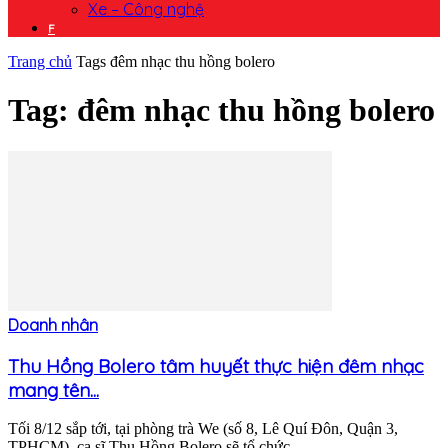
Xe – Công nghệ
F
Trang chủ
Tags
đêm nhạc thu hồng bolero
Tag: đêm nhạc thu hồng bolero
Doanh nhân
Thu Hồng Bolero tâm huyết thực hiện đêm nhạc
mang tên...
Tối 8/12 sắp tới, tại phòng trà We (số 8, Lê Quí Đôn, Quận 3,
TPHCM), ca sĩ Thu Hồng Bolero sẽ tổ chức...