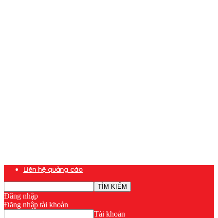
Liên hệ quảng cáo
Đăng nhập
Đăng nhập tài khoản
Tài khoản