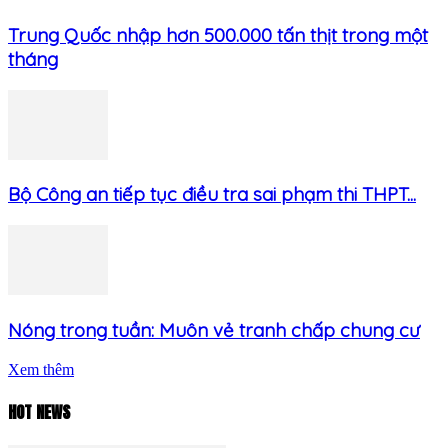
Trung Quốc nhập hơn 500.000 tấn thịt trong một
tháng
Bộ Công an tiếp tục điều tra sai phạm thi THPT...
Nóng trong tuần: Muôn vẻ tranh chấp chung cư
Xem thêm
HOT NEWS