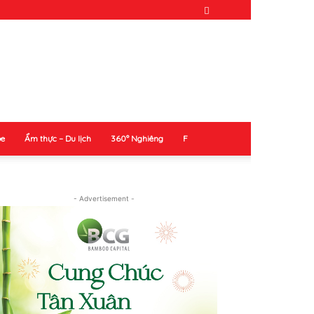
ỏe
Ẩm thực – Du lịch
360° Nghiêng
F
- Advertisement -