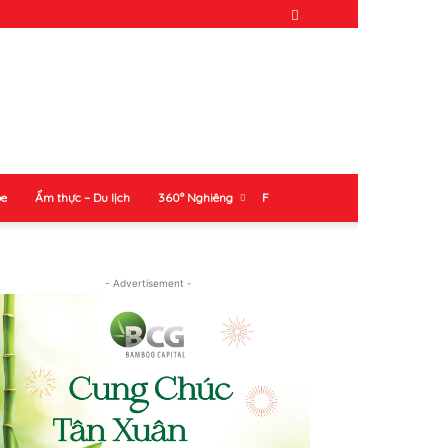
ỏe
Ẩm thực – Du lịch
360° Nghiêng
F
- Advertisement -