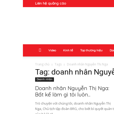
Liên hệ quảng cáo
Doanh
Nhân
Video
Kinh tế
Top thương hiệu
Do
Trang chủ
Tags
Doanh nhân Nguyễn Thị Nga
Tag: doanh nhân Nguy
Doanh nhân
Doanh nhân Nguyễn Thị Nga:
Bất kể làm gì tôi luôn...
Trò chuyện với chúng tôi, doanh nhân Nguyễn Thị
Nga, Chủ tịch tập đoàn BRG, cho biết bí quyết quản t