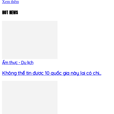
Xem thêm
HOT NEWS
Ẩm thực - Du lịch
Không thể tin được 10 quốc gia này lại có chi...