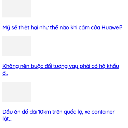
Mỹ sẽ thiệt hại như thế nào khi cấm cửa Huawei?
Không nên buộc đối tượng vay phải có hộ khẩu
ở...
Dầu ăn đổ dài 10km trên quốc lộ, xe container
lật,...