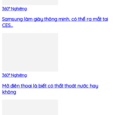
360° Nghiêng
Samsung làm giày thông minh, có thể ra mắt tại
CES...
360° Nghiêng
Mở điện thoại là biết có thất thoát nước hay
không