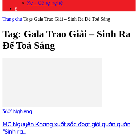
Xe – Công nghệ
F
Trang chủ
Tags
Gala Trao Giải – Sinh Ra Để Toả Sáng
Tag: Gala Trao Giải – Sinh Ra
Để Toả Sáng
360° Nghiêng
MC Nguyên Khang xuất sắc đoạt giải quán quân
“Sinh ra...