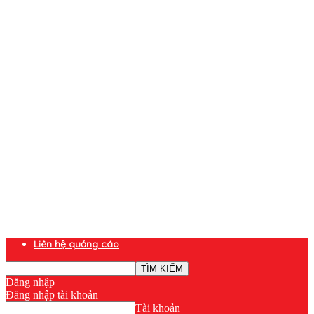
Liên hệ quảng cáo
Đăng nhập
Đăng nhập tài khoản
Tài khoản