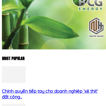
MOST POPULAR
Chính quyền tiếp tay cho doanh nghiệp ‘xẻ thịt’
đất công...