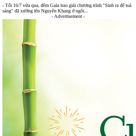
- Tối 16/7 vừa qua, đêm Gala trao giải chương trình "Sinh ra để toả
sáng" đã xướng tên Nguyên Khang ở ngôi...
- Advertisement -