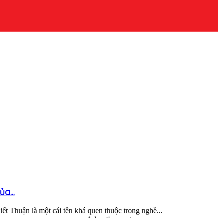
a...
t Thuận là một cái tên khá quen thuộc trong nghề...