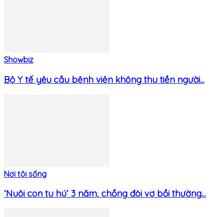
Showbiz
Bộ Y tế yêu cầu bệnh viện không thu tiền người...
Nơi tôi sống
‘Nuôi con tu hú’ 3 năm, chồng đòi vợ bồi thường...