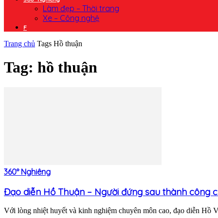
Làm đẹp – Thời trang
Xe – Công nghệ
F
Trang chủ
Tags
Hồ thuận
Tag: hồ thuận
360° Nghiêng
Đạo diễn Hồ Thuận – Người đứng sau thành công củ
Với lòng nhiệt huyết và kinh nghiệm chuyên môn cao, đạo diễn Hồ Viế