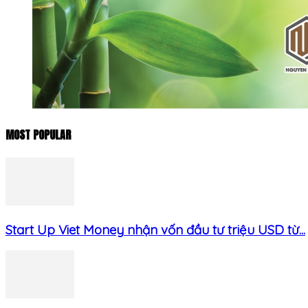
MOST POPULAR
Start Up Viet Money nhận vốn đầu tư triệu USD từ...