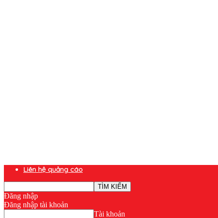
Liên hệ quảng cáo
Đăng nhập
Đăng nhập tài khoản
Tài khoản