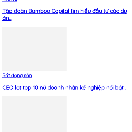
Tập đoàn Bamboo Capital tìm hiểu đầu tư các dự
án...
Bất động sản
CEO lọt top 10 nữ doanh nhân kế nghiệp nổi bật...