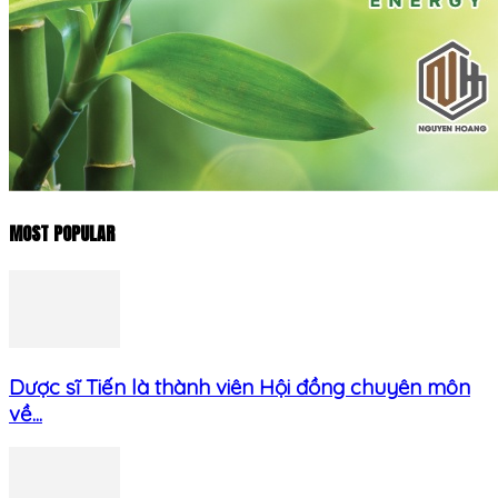
MOST POPULAR
Dược sĩ Tiến là thành viên Hội đồng chuyên môn
về...