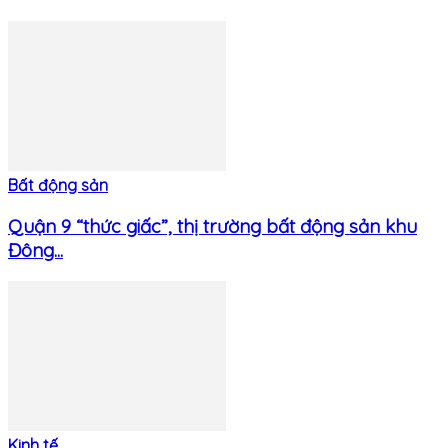
Bất động sản
Quận 9 “thức giấc”, thị trường bất động sản khu
Đông...
Kinh tế