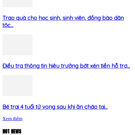
Trao quà cho học sinh, sinh viên, đồng bào dân
tộc...
Điều tra thông tin hiệu trưởng bớt xén tiền hỗ trợ...
Bé trai 4 tuổi tử vong sau khi ăn cháo tại...
Xem thêm
HOT NEWS