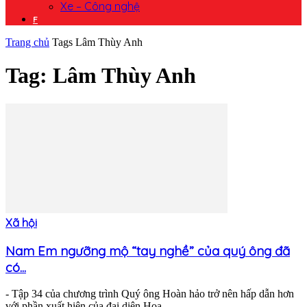
Xe – Công nghệ
F
Trang chủ
Tags
Lâm Thùy Anh
Tag: Lâm Thùy Anh
Xã hội
Nam Em ngưỡng mộ “tay nghề” của quý ông đã
có...
- Tập 34 của chương trình Quý ông Hoàn hảo trở nên hấp dẫn hơn
với phần xuất hiện của đại diện Hoa...