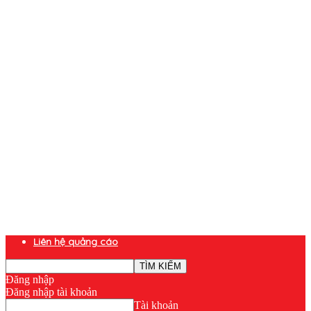
Liên hệ quảng cáo
Đăng nhập
Đăng nhập tài khoản
Tài khoản