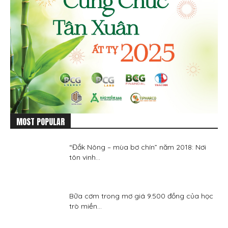
MOST POPULAR
“Đắk Nông – mùa bơ chín” năm 2018: Nơi
tôn vinh...
Bữa cơm trong mơ giá 9.500 đồng của học
trò miền...