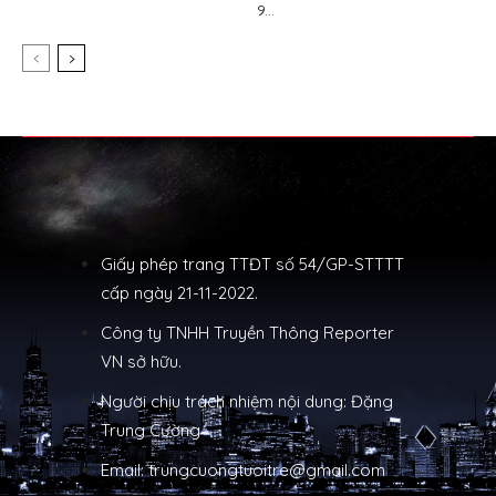
9...
Giấy phép trang TTĐT số 54/GP-STTTT
cấp ngày 21-11-2022.
Công ty TNHH Truyền Thông Reporter
VN sở hữu.
Người chịu trách nhiệm nội dung: Đặng
Trung Cường
Email: trungcuongtuoitre@gmail.com