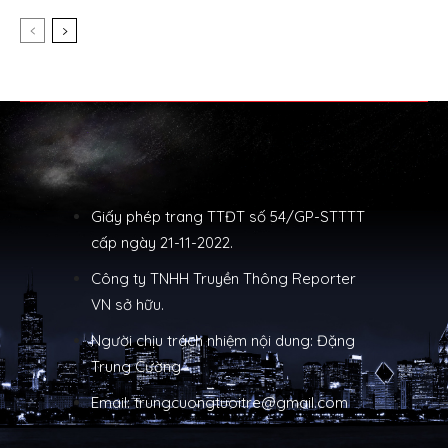
Giấy phép trang TTĐT số 54/GP-STTTT
cấp ngày 21-11-2022.
Công ty TNHH Truyền Thông Reporter
VN sở hữu.
Người chịu trách nhiệm nội dung: Đặng
Trung Cường
Email: trungcuongtuoitre@gmail.com