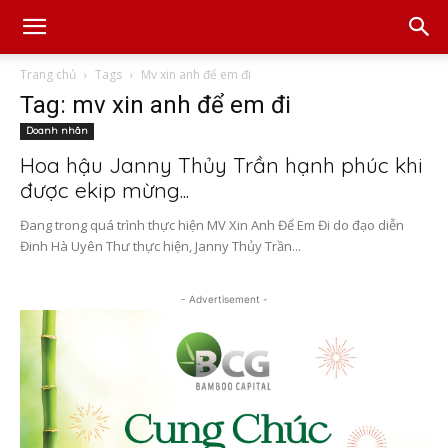
Trang chủ
Tags
Mv xin anh để em đi
Tag: mv xin anh để em đi
Doanh nhân
Hoa hậu Janny Thủy Trần hạnh phúc khi
được ekip mừng...
Đang trong quá trình thực hiện MV Xin Anh Để Em Đi do đạo diễn
Đinh Hà Uyên Thư thực hiện, Janny Thủy Trần...
- Advertisement -