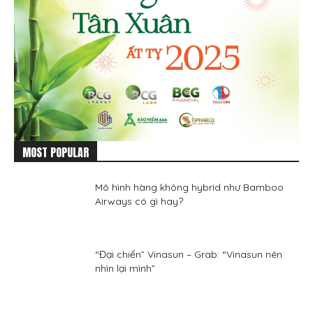
MOST POPULAR
Mô hình hàng không hybrid như Bamboo
Airways có gì hay?
“Đại chiến” Vinasun – Grab: “Vinasun nên
nhìn lại mình”