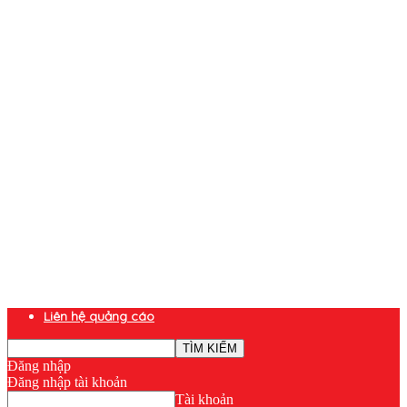
Liên hệ quảng cáo
Đăng nhập
Đăng nhập tài khoản
Tài khoản