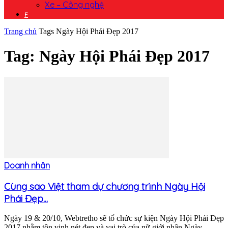
Xe – Công nghệ
F
Trang chủ
Tags
Ngày Hội Phái Đẹp 2017
Tag: Ngày Hội Phái Đẹp 2017
Doanh nhân
Cùng sao Việt tham dự chương trình Ngày Hội
Phái Đẹp...
Ngày 19 & 20/10, Webtretho sẽ tổ chức sự kiện Ngày Hội Phái Đẹp
2017 nhằm tôn vinh nét đẹp và vai trò của nữ giới nhân Ngày...