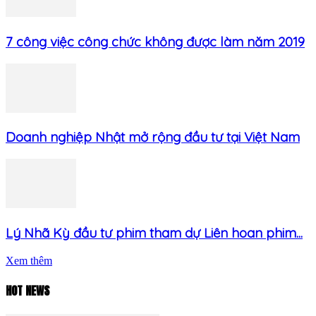
7 công việc công chức không được làm năm 2019
Doanh nghiệp Nhật mở rộng đầu tư tại Việt Nam
Lý Nhã Kỳ đầu tư phim tham dự Liên hoan phim...
Xem thêm
HOT NEWS