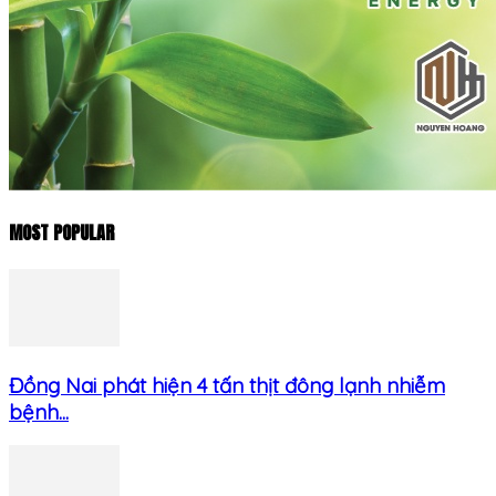
MOST POPULAR
Đồng Nai phát hiện 4 tấn thịt đông lạnh nhiễm
bệnh...