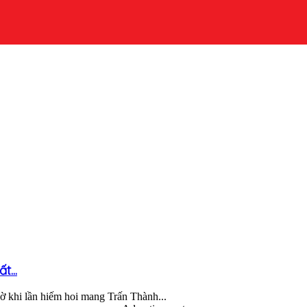
...
gờ khi lần hiếm hoi mang Trấn Thành...