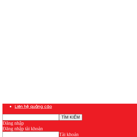
Liên hệ quảng cáo
Đăng nhập
Đăng nhập tài khoản
Tài khoản