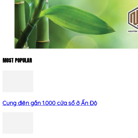
MOST POPULAR
Cung điện gần 1.000 cửa sổ ở Ấn Độ