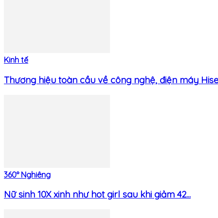
Kinh tế
Thương hiệu toàn cầu về công nghệ, điện máy Hisen
360° Nghiêng
Nữ sinh 10X xinh như hot girl sau khi giảm 42...