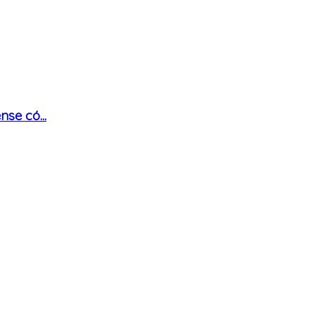
se có...