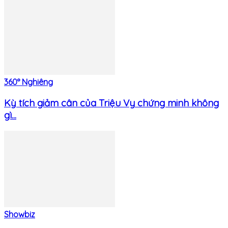
360° Nghiêng
Kỳ tích giảm cân của Triệu Vy chứng minh không
gì...
Showbiz