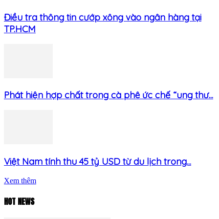
Điều tra thông tin cướp xông vào ngân hàng tại
TP.HCM
Phát hiện hợp chất trong cà phê ức chế “ung thư...
Việt Nam tính thu 45 tỷ USD từ du lịch trong...
Xem thêm
HOT NEWS