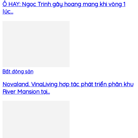
Ô HAY: Ngọc Trinh gây hoang mang khi vòng 1
lúc...
Bất động sản
Novaland, VinaLiving hợp tác phát triển phân khu
River Mansion tại...