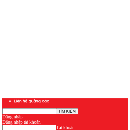
Liên hệ quảng cáo
Đăng nhập
Đăng nhập tài khoản
Tài khoản