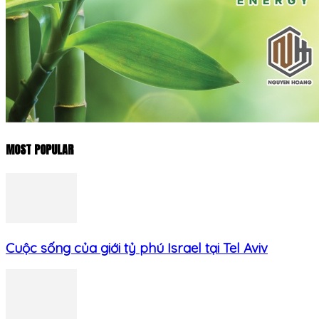
MOST POPULAR
Cuộc sống của giới tỷ phú Israel tại Tel Aviv