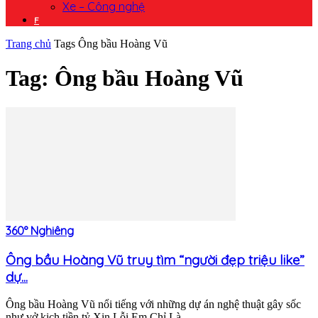
Xe – Công nghệ
F
Trang chủ
Tags
Ông bầu Hoàng Vũ
Tag: Ông bầu Hoàng Vũ
360° Nghiêng
Ông bầu Hoàng Vũ truy tìm “người đẹp triệu like”
dự...
Ông bầu Hoàng Vũ nổi tiếng với những dự án nghệ thuật gây sốc
như vở kịch tiền tỷ Xin Lỗi Em Chỉ Là…...