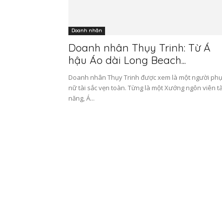
Doanh nhân
Doanh nhân Thụy Trinh: Từ Á
hậu Áo dài Long Beach...
Doanh nhân Thụy Trinh được xem là một người ph
nữ tài sắc vẹn toàn. Từng là một Xướng ngôn viên tà
năng, Á...