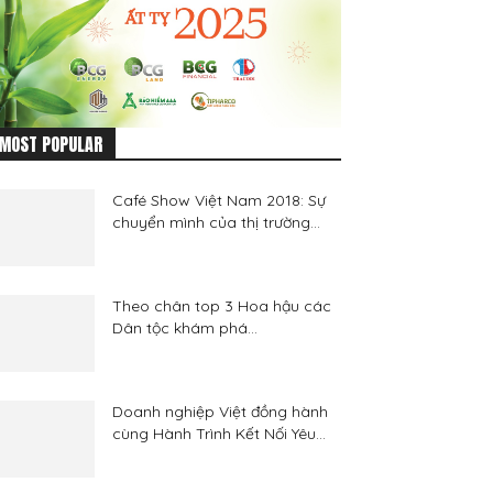
MOST POPULAR
Café Show Việt Nam 2018: Sự
chuyển mình của thị trường...
Theo chân top 3 Hoa hậu các
Dân tộc khám phá...
Doanh nghiệp Việt đồng hành
cùng Hành Trình Kết Nối Yêu...