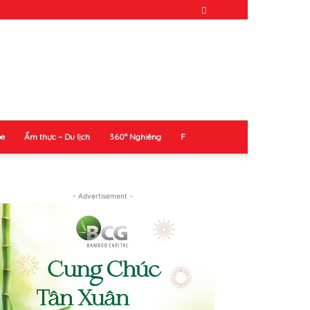
ỏe
Ẩm thực – Du lịch
360° Nghiêng
F
- Advertisement -