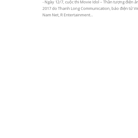
- Ngày 12/7, cuộc thi Movie Idol – Thần tượng điện ả
2017 do Thanh Long Communication, báo điện tử Vi
Nam Net, R Entertainment...