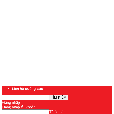
Liên hệ quảng cáo
Đăng nhập
Đăng nhập tài khoản
Tài khoản