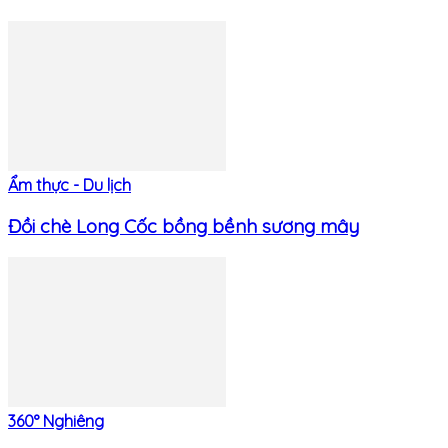
Ẩm thực - Du lịch
Đồi chè Long Cốc bồng bềnh sương mây
360° Nghiêng