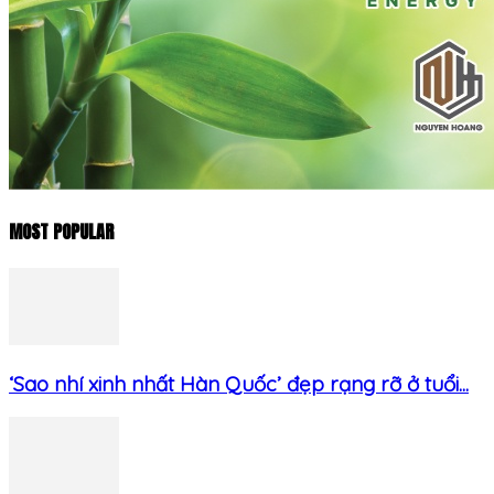
MOST POPULAR
‘Sao nhí xinh nhất Hàn Quốc’ đẹp rạng rỡ ở tuổi...