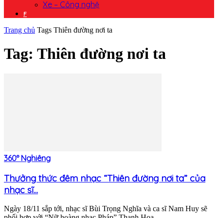
Xe – Công nghệ
F
Trang chủ
Tags
Thiên đường nơi ta
Tag: Thiên đường nơi ta
360° Nghiêng
Thưởng thức đêm nhạc “Thiên đường nơi ta” của
nhạc sĩ...
Ngày 18/11 sắp tới, nhạc sĩ Bùi Trọng Nghĩa và ca sĩ Nam Huy sẽ
phối hợp với “Nữ hoàng nhạc Pháp” Thanh Hoa...