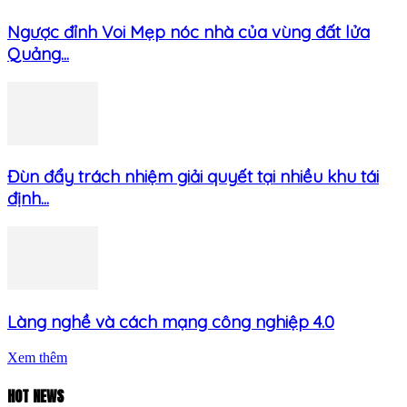
Ngược đỉnh Voi Mẹp nóc nhà của vùng đất lửa
Quảng...
Đùn đẩy trách nhiệm giải quyết tại nhiều khu tái
định...
Làng nghề và cách mạng công nghiệp 4.0
Xem thêm
HOT NEWS