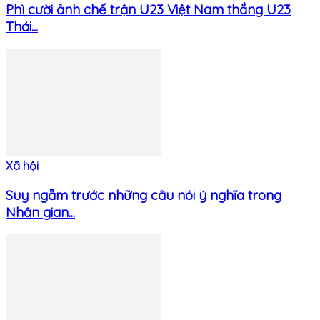
Phì cười ảnh chế trận U23 Việt Nam thắng U23
Thái...
Xã hội
Suy ngẫm trước những câu nói ý nghĩa trong
Nhân gian...