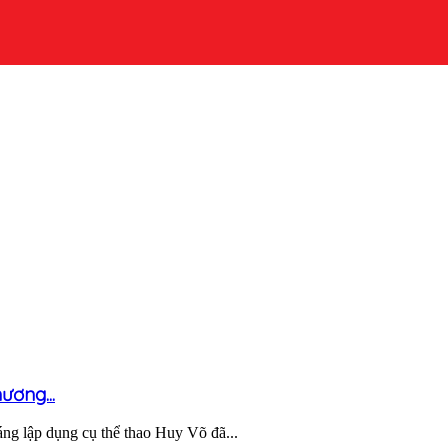
ương...
g lập dụng cụ thể thao Huy Võ đã...