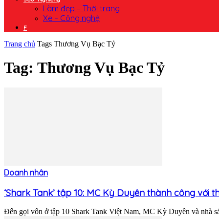
Làm đẹp – Thời trang
Xe – Công nghệ
F
Trang chủ
Tags
Thương Vụ Bạc Tỷ
Tag: Thương Vụ Bạc Tỷ
Doanh nhân
‘Shark Tank’ tập 10: MC Kỳ Duyên thành công với th
Đến gọi vốn ở tập 10 Shark Tank Việt Nam, MC Kỳ Duyên và nhà sán