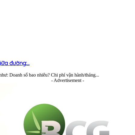
ữa đường:...
 như: Doanh số bao nhiêu? Chi phí vận hành/tháng...
- Advertisement -