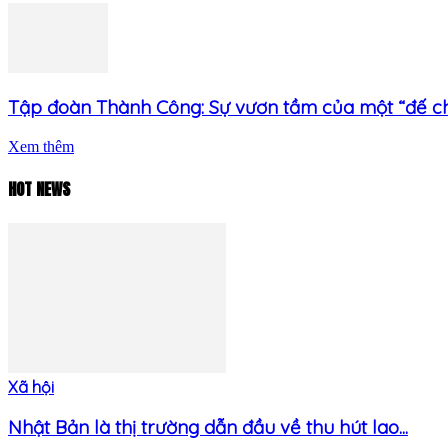
Tập đoàn Thành Công: Sự vươn tầm của một “đế c
Xem thêm
HOT NEWS
Xã hội
Nhật Bản là thị trường dẫn đầu về thu hút lao...