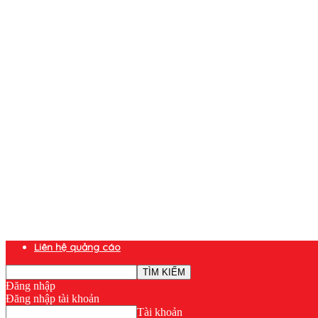
Liên hệ quảng cáo
Đăng nhập
Đăng nhập tài khoản
Tài khoản