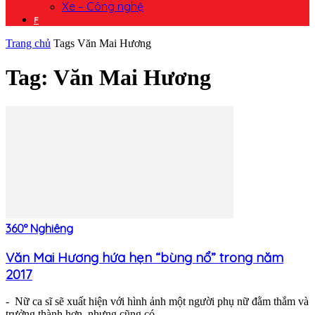
Xe – Công nghệ
F
Trang chủ
Tags
Văn Mai Hương
Tag: Văn Mai Hương
360° Nghiêng
Văn Mai Hương hứa hẹn “bùng nổ” trong năm
2017
- Nữ ca sĩ sẽ xuất hiện với hình ảnh một người phụ nữ đằm thắm và
trưởng thành hơn, nhưng cũng có...