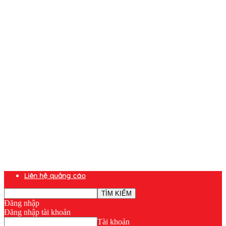
Liên hệ quảng cáo
Đăng nhập
Đăng nhập tài khoản
Tài khoản