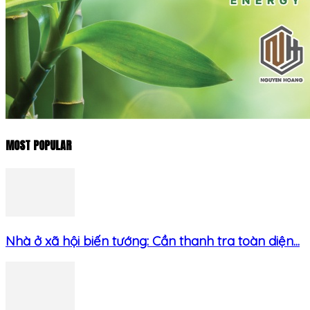
MOST POPULAR
Nhà ở xã hội biến tướng: Cần thanh tra toàn diện...