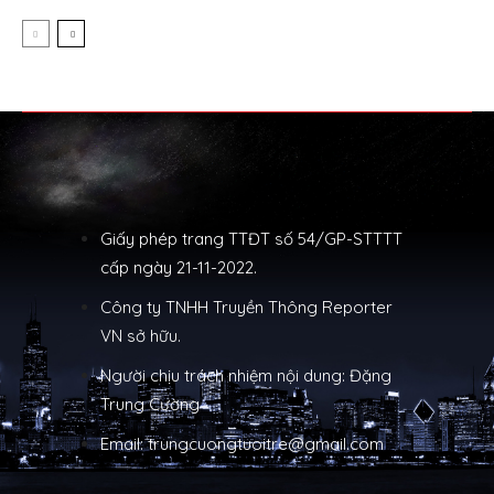
Giấy phép trang TTĐT số 54/GP-STTTT
cấp ngày 21-11-2022.
Công ty TNHH Truyền Thông Reporter
VN sở hữu.
Người chịu trách nhiệm nội dung: Đặng
Trung Cường
Email: trungcuongtuoitre@gmail.com