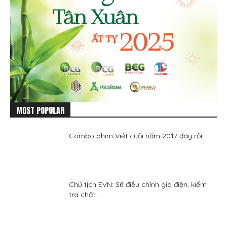
MOST POPULAR
Combo phim Việt cuối năm 2017 đây rồi!
Chủ tịch EVN: Sẽ điều chỉnh giá điện, kiểm
tra chặt...