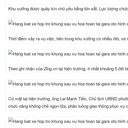
Khu xưởng được quây kín chủ yếu bằng tôn sắt. Lực lượng chức 
Thời điểm xảy ra vụ việc, bên trong khu xưởng có nhiều ôtô, xe
Theo ghi nhận của
Zing.vn
tại hiện trường, ít nhất khoảng 5 ôtô b
Có mặt tại hiện trường, ông Lai Mạnh Tiến, Chủ tịch UBND phườ
chức năng khống chế ngọn lửa, phân luồng giao thông phục vụ c