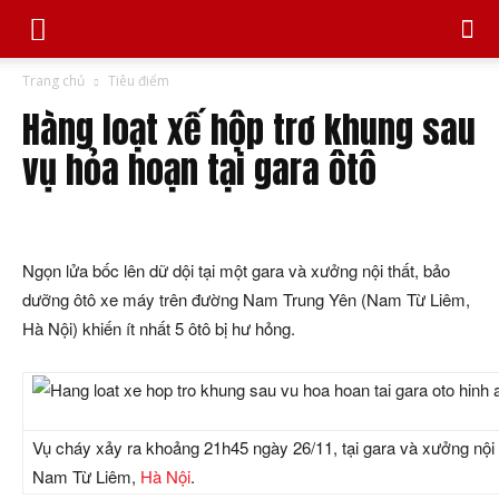
Trang chủ
Tiêu điểm
Hàng loạt xế hộp trơ khung sau
vụ hỏa hoạn tại gara ôtô
Ngọn lửa bốc lên dữ dội tại một gara và xưởng nội thất, bảo
dưỡng ôtô xe máy trên đường Nam Trung Yên (Nam Từ Liêm,
Hà Nội) khiến ít nhất 5 ôtô bị hư hỏng.
Vụ cháy xảy ra khoảng 21h45 ngày 26/11, tại gara và xưởng nộ
Nam Từ Liêm,
Hà Nội
.