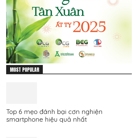
MOST POPULAR
Top 6 mẹo đánh bại cơn nghiện
smartphone hiệu quả nhất