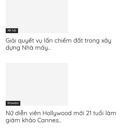
Xã hội
Giải quyết vụ lấn chiếm đất trong xây
dựng Nhà máy...
Showbiz
Nữ diễn viên Hollywood mới 21 tuổi làm
giám khảo Cannes...