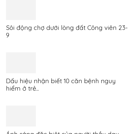
Sôi động chợ dưới lòng đất Công viên 23-
9
Dấu hiệu nhận biết 10 căn bệnh nguy
hiểm ở trẻ...