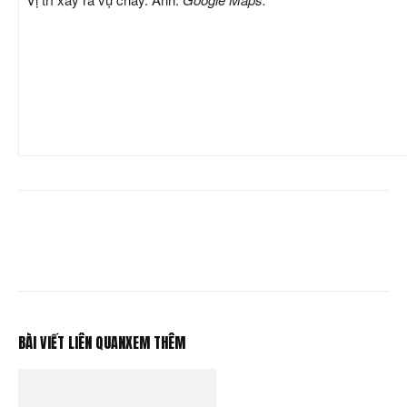
BÀI VIẾT LIÊN QUAN
XEM THÊM