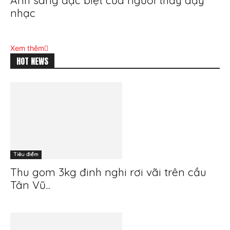
Ánh sáng đặc biệt của người thầy dạy
nhạc
Xem thêm
HOT NEWS
Tiêu điểm
Thu gom 3kg đinh nghi rơi vãi trên cầu
Tân Vũ...