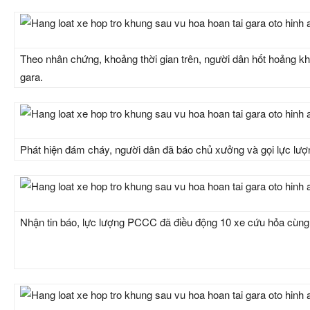
Theo nhân chứng, khoảng thời gian trên, người dân hốt hoảng kh
gara.
Phát hiện đám cháy, người dân đã báo chủ xưởng và gọi lực lượ
Nhận tin báo, lực lượng PCCC đã điều động 10 xe cứu hỏa cùng h