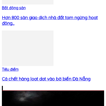
Bất động sản
Hơn 800 sàn giao dịch nhà đất tạm ngừng hoạt
động...
Tiêu điểm
Cá chết hàng loạt dạt vào bờ biển Đà Nẵng