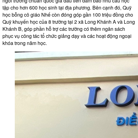
ngôi trường chuẩn quốc gia đầu tiên đảm bảo nhu cầu học
tập cho hơn 600 học sinh tại địa phương. Bên cạnh đó, Quỹ
học bỗng cô giáo Nhế còn đóng góp gần 100 triệu đồng cho
Quỹ khuyến học của 8 trường tại 2 xã Long Khánh A và Long
Khánh B, góp phần hỗ trợ các trường có thêm ngân sách
phục vụ công tác tổ chức giảng dạy và các hoạt động ngoại
khóa trong năm học.