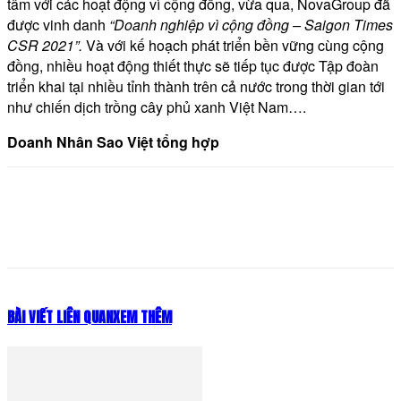
tâm với các hoạt động vì cộng đồng, vừa qua, NovaGroup đã
được vinh danh
“Doanh nghiệp vì cộng đồng – Saigon Times
CSR 2021”.
Và với kế hoạch phát triển bền vững cùng cộng
đồng, nhiều hoạt động thiết thực sẽ tiếp tục được Tập đoàn
triển khai tại nhiều tỉnh thành trên cả nước trong thời gian tới
như chiến dịch trồng cây phủ xanh Việt Nam….
Doanh Nhân Sao Việt tổng hợp
BÀI VIẾT LIÊN QUAN
XEM THÊM