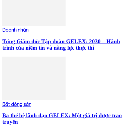
Doanh nhân
Tổng Giám đốc Tập đoàn GELEX: 2030 – Hành
trình của niềm tin và năng lực thực thi
Bất động sản
Ba thế hệ lãnh đạo GELEX: Một giá trị được trao
truyền