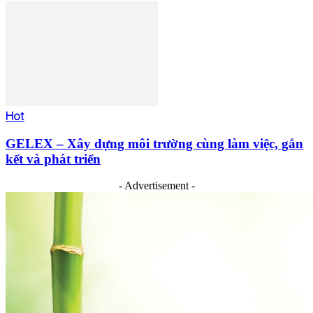
Hot
GELEX – Xây dựng môi trường cùng làm việc, gắn
kết và phát triển
- Advertisement -