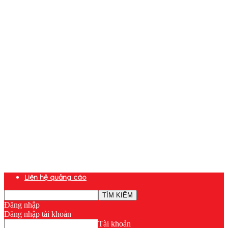
Liên hệ quảng cáo
Đăng nhập
Đăng nhập tài khoản
Tài khoản