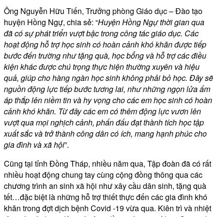
Ông Nguyễn Hữu Tiến, Trưởng phòng Giáo dục – Đào tạo
huyện Hồng Ngự, chia sẻ: “
Huyện Hồng Ngự thời gian qua
đã có sự phát triển vượt bậc trong công tác giáo dục. Các
hoạt động hỗ trợ học sinh có hoàn cảnh khó khăn được tiếp
bước đến trường như tặng quà, học bổng và hỗ trợ các điều
kiện khác được chú trọng thực hiện thường xuyên và hiệu
quả, giúp cho hàng ngàn học sinh không phải bỏ học. Đây sẽ
nguồn động lực tiếp bước tương lai, như những ngọn lửa ấm
áp thắp lên niềm tin và hy vọng cho các em học sinh có hoàn
cảnh khó khăn. Từ đây các em có thêm động lực vươn lên
vượt qua mọi nghịch cảnh, phấn đấu đạt thành tích học tập
xuất sắc và trở thành công dân có ích, mang hạnh phúc cho
gia đình và xã hội
”.
Cũng tại tỉnh Đồng Tháp, nhiều năm qua, Tập đoàn đã có rất
nhiều hoạt động chung tay cùng cộng đồng thông qua các
chương trình an sinh xã hội như xây cầu dân sinh, tặng quà
tết…đặc biệt là những hỗ trợ thiết thực đến các gia đình khó
khăn trong đợt dịch bệnh Covid -19 vừa qua. Kiên trì và nhiệt