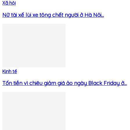
Xã hội
Nữ tài xế lùi xe tông chết người ở Hà Nội...
Kinh tế
Tốn tiền vì chiêu giảm giá ảo ngày Black Friday ở...