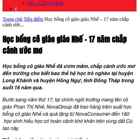
Xe – Công nghệ
F
Trang chủ
Tiêu điểm
Học bổng cô giáo giáo Nhế – 17 năm chắp
cánh ước...
Học bổng cô giáo giáo Nhế – 17 năm chắp
cánh ước mơ
Học bổng cô giáo Nhế đã ươm mầm, chắp cánh ước mơ
đến trường cho biết bao thế hệ học trò nghèo tại huyện
Long Khánh và huyện Hồng Ngự, tỉnh Đồng Tháp trong
suốt 16 năm qua.
Bước sang năm thứ 17, tại chính ngôi trường mang tên cô
giáo Phan Thị Nhế, NovaGroup đã trao hàng trăm suất học
bổng cô giáo Nhế và quà tặng từ NovaConsumer đến 180
học sinh hiếu học có hoàn cảnh khó khăn trên vùng đất Cù
lao này.