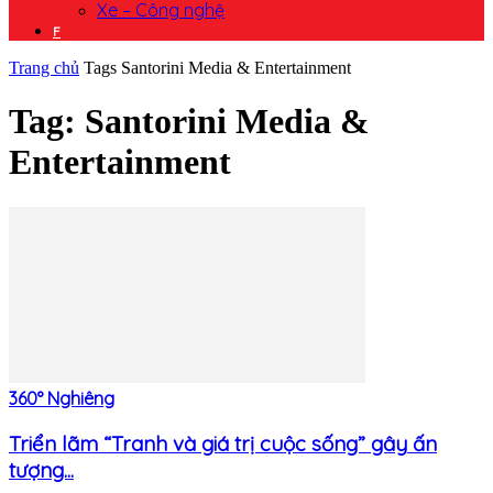
Xe – Công nghệ
F
Trang chủ
Tags
Santorini Media & Entertainment
Tag: Santorini Media &
Entertainment
360° Nghiêng
Triển lãm “Tranh và giá trị cuộc sống” gây ấn
tượng...