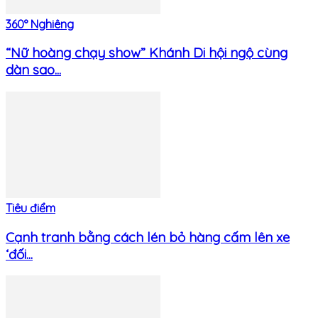
360° Nghiêng
“Nữ hoàng chạy show” Khánh Di hội ngộ cùng
dàn sao...
Tiêu điểm
Cạnh tranh bằng cách lén bỏ hàng cấm lên xe
‘đối...