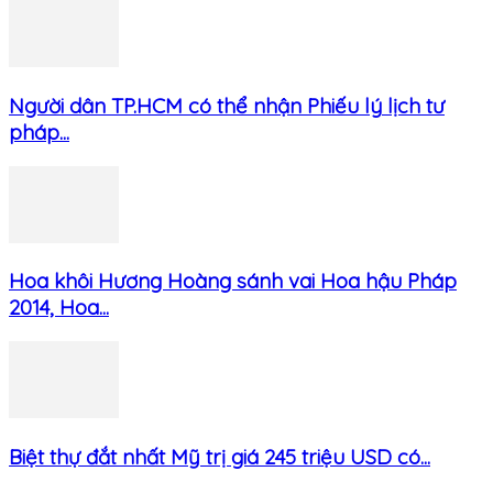
Người dân TP.HCM có thể nhận Phiếu lý lịch tư
pháp...
Hoa khôi Hương Hoàng sánh vai Hoa hậu Pháp
2014, Hoa...
Biệt thự đắt nhất Mỹ trị giá 245 triệu USD có...