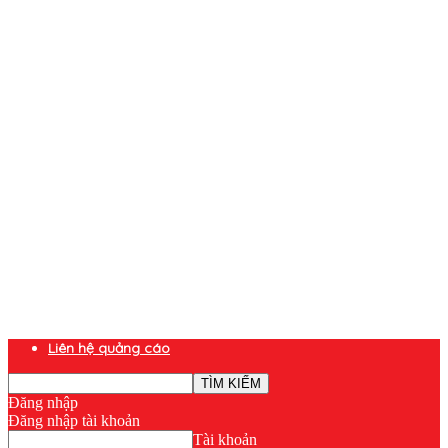
Liên hệ quảng cáo
Đăng nhập
Đăng nhập tài khoản
Tài khoản