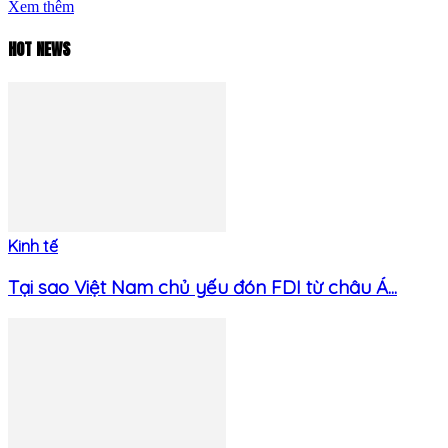
Xem thêm
HOT NEWS
Kinh tế
Tại sao Việt Nam chủ yếu đón FDI từ châu Á...