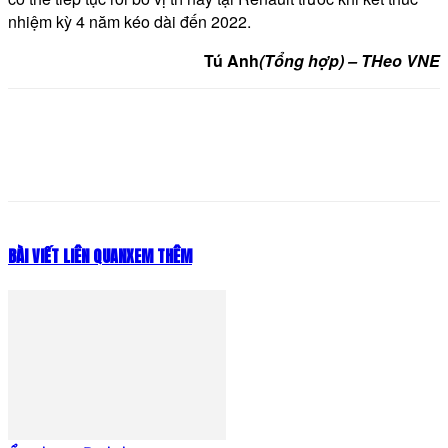
nhiệm kỳ 4 năm kéo dài đến 2022.
Tú Anh
(Tổng hợp) – THeo VNE
BÀI VIẾT LIÊN QUAN
XEM THÊM