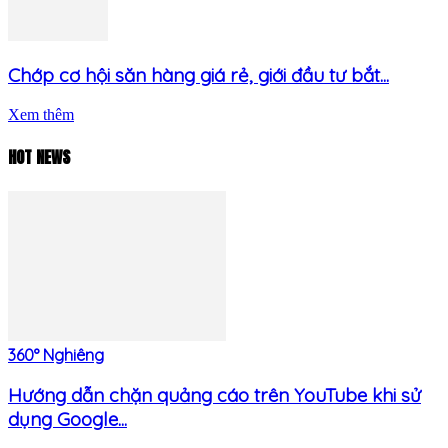
Chớp cơ hội săn hàng giá rẻ, giới đầu tư bắt...
Xem thêm
HOT NEWS
360° Nghiêng
Hướng dẫn chặn quảng cáo trên YouTube khi sử
dụng Google...