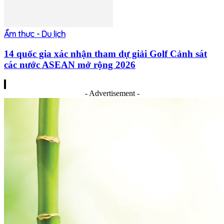
Ẩm thực - Du lịch
14 quốc gia xác nhận tham dự giải Golf Cảnh sát
các nước ASEAN mở rộng 2026
- Advertisement -