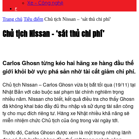
Xe – Công nghệ
F
Trang chủ
Tiêu điểm
Chủ tịch Nissan – ‘sát thủ chi phí’
Chủ tịch Nissan – ‘sát thủ chi phí’
Carlos Ghosn từng kéo hai hãng xe hàng đầu thế
giới khỏi bờ vực phá sản nhờ tài cắt giảm chi phí.
Chủ tịch Nissan – Carlos Ghosn vừa bị bắt tối qua (19/11) tại
Nhật Bản với cáo buộc sai phạm tài chính nghiêm trọng
nhiều năm. Nissan cho biết, kết quả điều tra cho thấy Ghosn
đã không khai báo đầy đủ thu nhập và sử dụng tài sản công
ty cho mục đích riêng tư. Hãng xe Nhật nhiều khả năng sẽ
miễn nhiệm chức Chủ tịch của ông trong vài ngày tới.
Trước đó, Carlos Ghosn được xem là một trong những lãnh