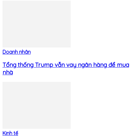
Doanh nhân
Tổng thống Trump vẫn vay ngân hàng để mua
nhà
Kinh tế