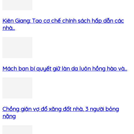
Kiên Giang: Tạo cơ chế chính sách hấp dẫn các
nhà...
Mách bạn bí quyết giữ làn da luôn hồng hào và...
Chồng giận vợ đổ xăng đốt nhà, 3 người bỏng
nặng