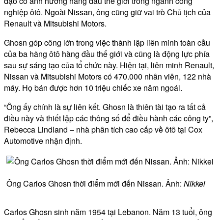
đạo có ảnh hưởng hàng đầu thế giới trong ngành công
nghiệp ôtô. Ngoài Nissan, ông cũng giữ vai trò Chủ tịch của
Renault và Mitsubishi Motors.
Ghosn góp công lớn trong việc thành lập liên minh toàn cầu
của ba hãng ôtô hàng đầu thế giới và cũng là động lực phía
sau sự sáng tạo của tổ chức này. Hiện tại, liên minh Renault,
Nissan và Mitsubishi Motors có 470.000 nhân viên, 122 nhà
máy. Họ bán được hơn 10 triệu chiếc xe năm ngoái.
“Ông ấy chính là sự liên kết. Ghosn là thiên tài tạo ra tất cả
điều này và thiết lập các thông số để điều hành các công ty”,
Rebecca Lindland – nhà phân tích cao cấp về ôtô tại Cox
Automotive nhận định.
Ông Carlos Ghosn thời điểm mới đến Nissan. Ảnh:
Nikkei
Carlos Ghosn sinh năm 1954 tại Lebanon. Năm 13 tuổi, ông