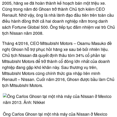
2005, hãng xe đã hoàn thành kế hoạch bán một triệu xe.
Cũng trong năm đó Ghosn trở thành Chủ tịch kiêm CEO
Renault. Nhờ vậy, ông là nhà lãnh đạo đầu tiên trên toàn cầu
điều hành đồng thời cả hai doanh nghiệp nằm trong danh
sách Fortune Global 500. Ông tiếp tục đảm nhiệm vai trò Chủ
tịch Nissan năm 2008.
Tháng 4/2016, CEO Mitsubishi Motors – Osamu Masuko đề
nghị Ghosn hỗ trợ phục hồi hãng xe sau bê bối nhiên liệu.
Chủ tịch Nissan đã quyết định thâu tóm 34% cổ phần tại
Mitsubishi Motors để trở thành cổ đông lớn nhất của doanh
nghiệp đang gặp khó khăn này. Sau thương vụ trên,
Mitsubishi Motors cũng chính thức gia nhập liên minh
Renault – Nissan. Cuối năm 2016, Ghosn được bầu làm Chủ
tịch Mitsubishi Motors.
Ông Carlos Ghosn tại một nhà máy của Nissan ở Mexico