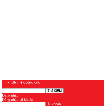
Liên hệ quảng cáo
Đăng nhập
Đăng nhập tài khoản
Tài khoản