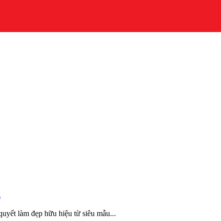
.
quyết làm đẹp hữu hiệu từ siêu mẫu...