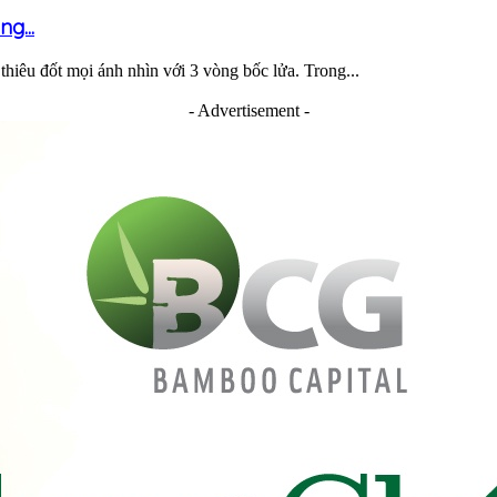
g...
hiêu đốt mọi ánh nhìn với 3 vòng bốc lửa. Trong...
- Advertisement -