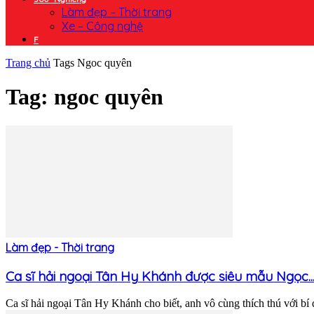
Làm đẹp – Thời trang
Xe – Công nghệ
F
Trang chủ
Tags
Ngoc quyên
Tag: ngoc quyên
Làm đẹp - Thời trang
Ca sĩ hải ngoại Tân Hy Khánh được siêu mẫu Ngọc..
Ca sĩ hải ngoại Tân Hy Khánh cho biết, anh vô cùng thích thú với bí 