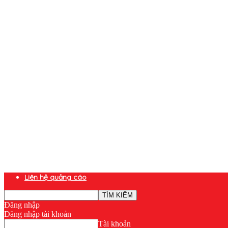
Liên hệ quảng cáo
Đăng nhập
Đăng nhập tài khoản
Tài khoản