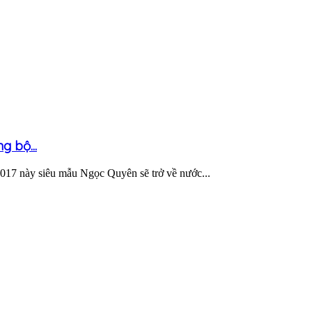
 bộ...
2017 này siêu mẫu Ngọc Quyên sẽ trở về nước...