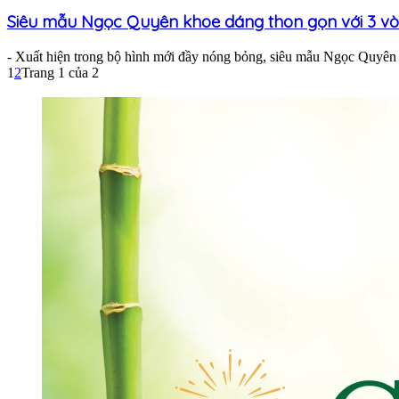
Siêu mẫu Ngọc Quyên khoe dáng thon gọn với 3 vòn
- Xuất hiện trong bộ hình mới đầy nóng bỏng, siêu mẫu Ngọc Quyên t
1
2
Trang 1 của 2